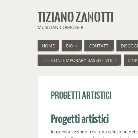
TIZIANO ZANOTTI
MUSICIAN COMPOSER
HOME
BIO
CONTATTI
DISCOG
THE CONTEMPORARY BASSIST VOL.1
LINK
Progetti artistici
Progetti artistici
In questa sezione trovi una selezione dei pr