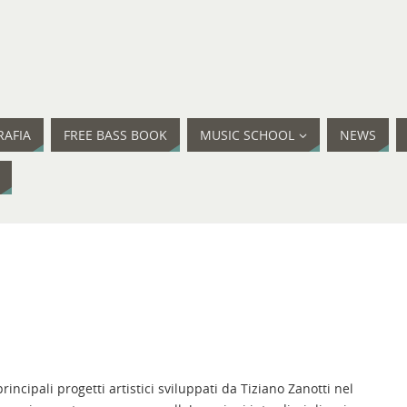
RAFIA
FREE BASS BOOK
MUSIC SCHOOL
NEWS
incipali progetti artistici sviluppati da Tiziano Zanotti nel