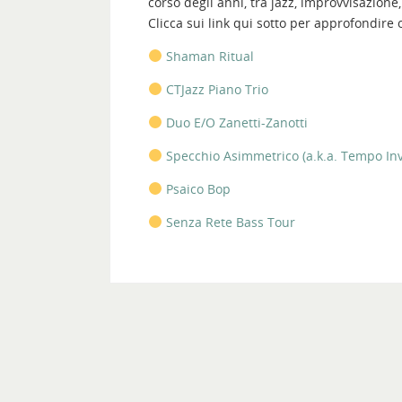
corso degli anni, tra jazz, improvvisazion
Clicca sui link qui sotto per approfondire 
Shaman Ritual
CTJazz Piano Trio
Duo E/O Zanetti-Zanotti
Specchio Asimmetrico (a.k.a. Tempo In
Psaico Bop
Senza Rete Bass Tour