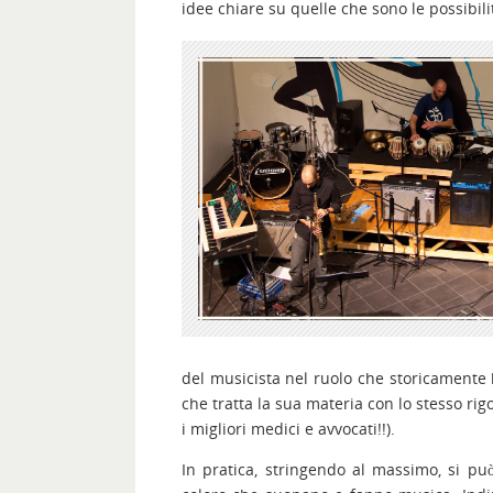
idee chiare su quelle che sono le possibilit
del musicista nel ruolo che storicamente 
che tratta la sua materia con lo stesso ri
i migliori medici e avvocati!!).
In pratica, stringendo al massimo, si può