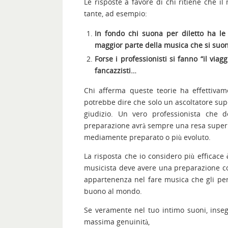
Le risposte a favore di chi ritiene che i
tante, ad esempio:
In fondo chi suona per diletto ha le
maggior parte della musica che si suona 
Forse i professionisti si fanno “il via
fancazzisti…
Chi afferma queste teorie ha effettivam
potrebbe dire che solo un ascoltatore super
giudizio. Un vero professionista che 
preparazione avrà sempre una resa super
mediamente preparato o più evoluto.
La risposta che io considero più efficace
musicista deve avere una preparazione con
appartenenza nel fare musica che gli per
buono al mondo.
Se veramente nel tuo intimo suoni, inse
massima genuinità,