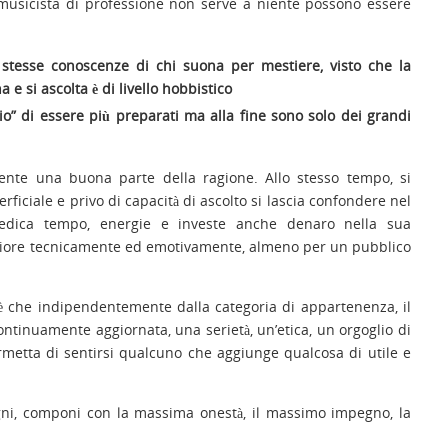
l musicista di professione non serve a niente possono essere
 stesse conoscenze di chi suona per mestiere, visto che la
e si ascolta è di livello hobbistico
ggio” di essere più preparati ma alla fine sono solo dei grandi
ente una buona parte della ragione. Allo stesso tempo, si
ficiale e privo di capacità di ascolto si lascia confondere nel
dedica tempo, energie e investe anche denaro nella sua
iore tecnicamente ed emotivamente, almeno per un pubblico
 è che indipendentemente dalla categoria di appartenenza, il
tinuamente aggiornata, una serietà, un’etica, un orgoglio di
metta di sentirsi qualcuno che aggiunge qualcosa di utile e
gni, componi con la massima onestà, il massimo impegno, la