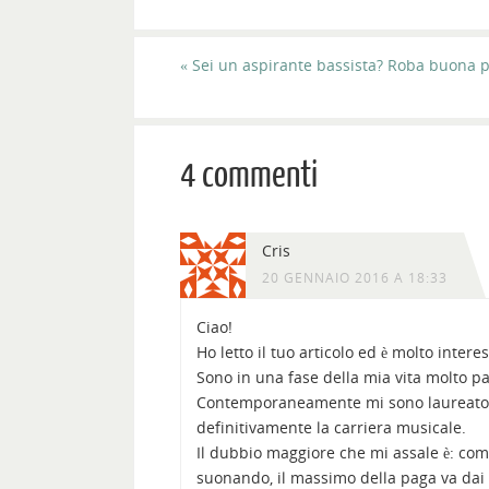
«
Sei un aspirante bassista? Roba buona p
4 commenti
Cris
20 GENNAIO 2016 A 18:33
Ciao!
Ho letto il tuo articolo ed è molto intere
Sono in una fase della mia vita molto p
Contemporaneamente mi sono laureato e
definitivamente la carriera musicale.
Il dubbio maggiore che mi assale è: come 
suonando, il massimo della paga va dai