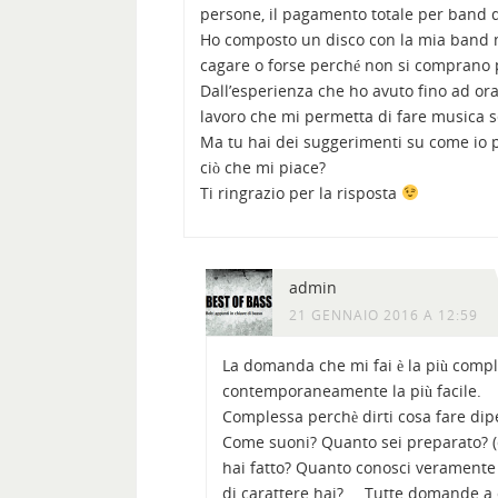
persone, il pagamento totale per band di
Ho composto un disco con la mia band ma,
cagare o forse perché non si comprano p
Dall’esperienza che ho avuto fino ad or
lavoro che mi permetta di fare musica
Ma tu hai dei suggerimenti su come io
ciò che mi piace?
Ti ringrazio per la risposta
admin
21 GENNAIO 2016 A 12:59
La domanda che mi fai è la più compl
contemporaneamente la più facile.
Complessa perchè dirti cosa fare dip
Come suoni? Quanto sei preparato? (q
hai fatto? Quanto conosci veramente 
di carattere hai?…. Tutte domande a 