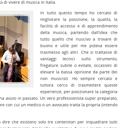
à di vivere di musica in Italia.
In tutto questo tempo ho cercato di
migliorare la posizione, la qualità, la
facilità di accesso e di apprendimento
della musica, partendo dall’idea che
tutto quello che riuscivo a trovare di
buono e utile per me poteva essere
trasmesso agli altri. Che si trattasse di
vantaggi tecnici sullo strumento,
fregature subite o evitate, occasioni di
elevare la bassa opinione da parte dei
non musicisti. Ho sempre cercato e
tuttora cerco di trasmettere queste
esperienze, per posizionare la categoria
ha avuto in passato. Un vero professionista super preparato,
gore con cui un medico o un avvocato tratta la propria (intendo
 dire che esistono solo tre contenitori per inquadrare tutti