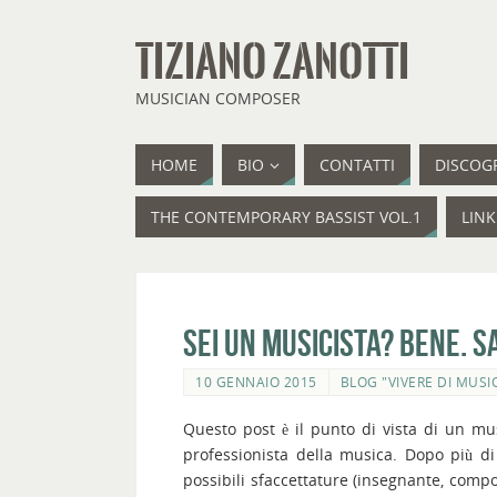
TIZIANO ZANOTTI
MUSICIAN COMPOSER
HOME
BIO
CONTATTI
DISCOG
THE CONTEMPORARY BASSIST VOL.1
LINK
Sei un musicista? Bene. Sa
10 GENNAIO 2015
BLOG "VIVERE DI MUSI
Questo post è il punto di vista di un mu
professionista della musica. Dopo più di
possibili sfaccettature (insegnante, compo