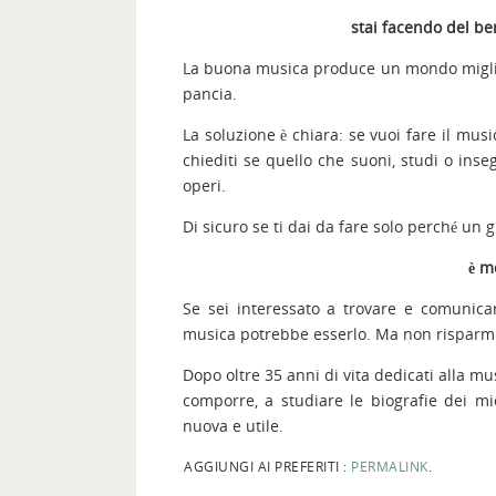
stai facendo del be
La buona musica produce un mondo miglior
pancia.
La soluzione è chiara: se vuoi fare il music
chiediti se quello che suoni, studi o inse
operi.
Di sicuro se ti dai da fare solo perché un 
è m
Se sei interessato a trovare e comunica
musica potrebbe esserlo. Ma non risparmi
Dopo oltre 35 anni di vita dedicati alla mu
comporre, a studiare le biografie dei m
nuova e utile.
AGGIUNGI AI PREFERITI :
PERMALINK
.