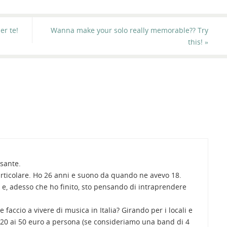
er te!
Wanna make your solo really memorable?? Try
this!
»
ssante.
articolare. Ho 26 anni e suono da quando ne avevo 18.
, adesso che ho finito, sto pensando di intraprendere
faccio a vivere di musica in Italia? Girando per i locali e
 20 ai 50 euro a persona (se consideriamo una band di 4