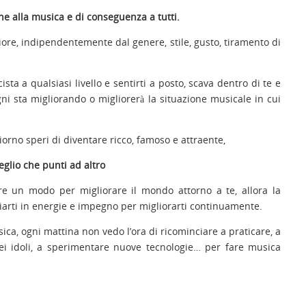
ne alla musica e di conseguenza a tutti.
e, indipendentemente dal genere, stile, gusto, tiramento di
ista a qualsiasi livello e sentirti a posto, scava dentro di te e
gni sta migliorando o migliorerà la situazione musicale in cui
giorno speri di diventare ricco, famoso e attraente,
eglio che punti ad altro
re un modo per migliorare il mondo attorno a te, allora la
arti in energie e impegno per migliorarti continuamente.
sica, ogni mattina non vedo l’ora di ricominciare a praticare, a
iei idoli, a sperimentare nuove tecnologie… per fare musica